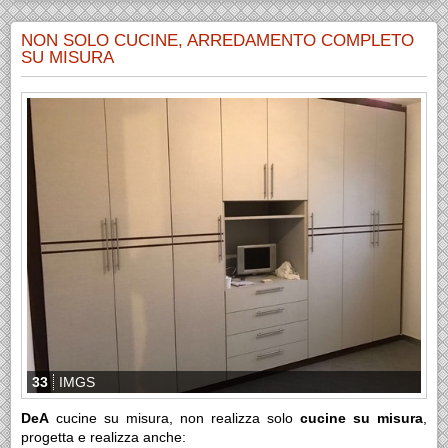
NON SOLO CUCINE, ARREDAMENTO COMPLETO
SU MISURA
33
IMGS
DeA
cucine su misura, non realizza solo
cucine su misura
,
progetta e realizza anche: