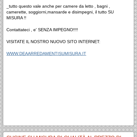
_tutto questo vale anche per camere da letto , bagni ,
camerette, soggiorni,mansarde e disimpegni, il tutto SU
MISURA !!
Contattateci , e' SENZA IMPEGNO!!!!
VISITATE IL NOSTRO NUOVO SITO INTERNET:
WWW.DEAARREDAMENTISUMISURA.IT