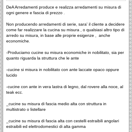
DeA Arredamenti produce e realizza arredamenti su misura di
ogni genere e fascia di prezzo .
Non producendo arredamenti di serie, sara' il cliente a decidere
come far realizzare la cucina su misura , o qualsiasi altro tipo di
arredo su misura, in base alle proprie esigenze , anche
economiche.
-Produciamo cucine su misura economiche in nobilitato, sia per
quanto riguarda la struttura che le ante
-cucine si misura in nobilitato con ante laccate opaco oppure
lucido
-cucine con ante in vera lastra di legno, dal rovere alla noce, al
teak ecc.
_cucine su misura di fascia medio alta con struttura in
multistrato o listellare
_cucine su misura di fascia alta con cestelli estraibili angolari
estraibili ed elettrodomestici di alta gamma