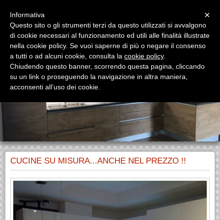
Menu
×
Informativa
Questo sito o gli strumenti terzi da questo utilizzati si avvalgono
di cookie necessari al funzionamento ed utili alle finalità illustrate
nella cookie policy. Se vuoi saperne di più o negare il consenso
a tutti o ad alcuni cookie, consulta la
cookie policy
.
Chiudendo questo banner, scorrendo questa pagina, cliccando
su un link o proseguendo la navigazione in altra maniera,
acconsenti all’uso dei cookie.
CUCINE SU MISURA...ANCHE NEL PREZZO !!