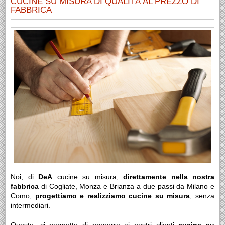
CUCINE SU MISURA DI QUALITÀ AL PREZZO DI
FABBRICA
Noi, di
DeA
cucine su misura,
direttamente nella nostra
fabbrica
di Cogliate, Monza e Brianza a due passi da Milano e
Como,
progettiamo e realizziamo cucine su misura
, senza
intermediari.