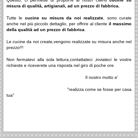
Questo, ci permette di proporre ai nostri clienti
cucine su
misura di qualità, artigianali, ad un prezzo di fabbrica.
Tutte le
cucine su misura da noi realizzate
, sono curate
anche nel più piccolo dettaglio, per offrire al cliente
il massimo
della qualità ad un prezzo di fabbrica
.
Le cucine da noi create,vengono realizzate su misura anche nel
prezzo!!!
Non fermatevi alla sola lettura,contattateci ,inviateci le vostre
richieste e riceverete una risposta nel giro di poche ore.
Il nostro motto e'
"realizza come se fosse per casa
tua"