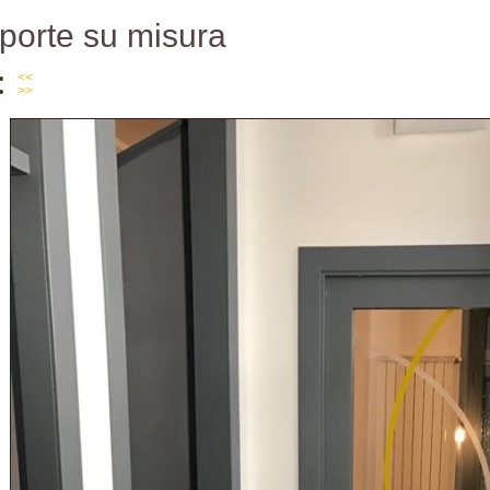
porte su misura
<<
>>