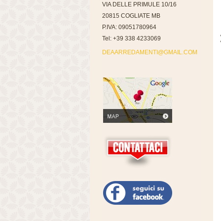
VIA DELLE PRIMULE 10/16
20815 COGLIATE MB
P.IVA: 09051780964
Tel: +39 338 4233069
DEAARREDAMENTI@GMAIL.COM