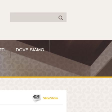
TI
DOVE SIAMO
SlideShow