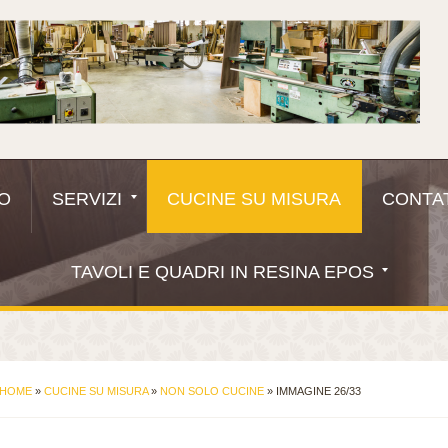
MO
SERVIZI
CUCINE SU MISURA
CONTAT
TAVOLI E QUADRI IN RESINA EPOS
HOME
»
CUCINE SU MISURA
»
NON SOLO CUCINE
» IMMAGINE 26/33